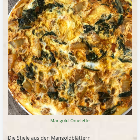
Mangold-Omelette
Die Stiele aus den Mangoldblättern