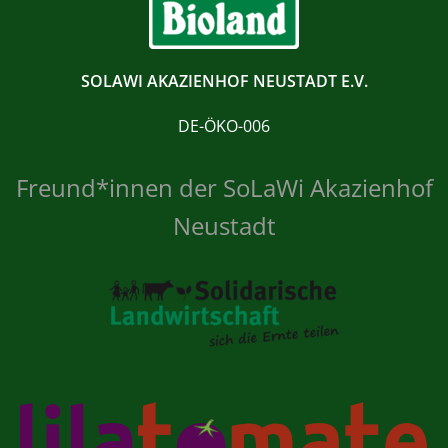
SOLAWI AKAZIENHOF NEUSTADT E.V.
DE-ÖKO-006
Freund*innen der SoLaWi Akazienhof
Neustadt