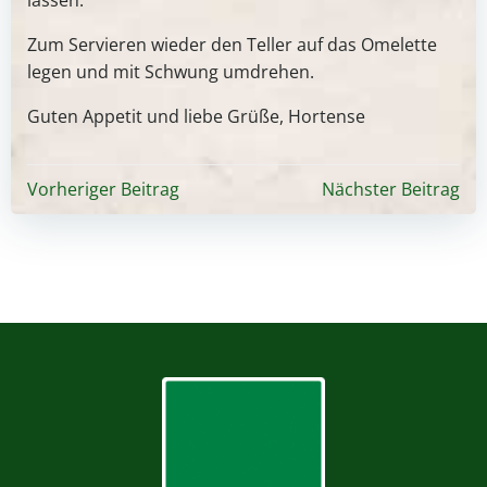
lassen.
Zum Servieren wieder den Teller auf das Omelette
legen und mit Schwung umdrehen.
Guten Appetit und liebe Grüße, Hortense
Beitragsnavigation
Beitragsnavigati
Vorheriger Beitrag
Nächster Beitrag