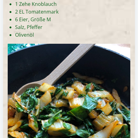
1 Zehe Knoblauch
2 EL Tomatenmark
6 Eier, Größe M
Salz, Pfeffer
Olivenöl