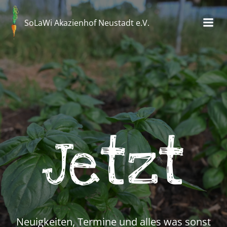
Zum
Inhalt
SoLaWi Akazienhof Neustadt e.V.
springen
Jetzt
Neuigkeiten, Termine und alles was sonst