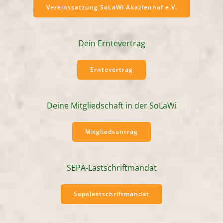
Vereinssatzung SoLaWi Akazienhof e.V.
Dein Erntevertrag
Erntevertrag
Deine Mitgliedschaft in der SoLaWi
Mitgliedsantrag
SEPA-Lastschriftmandat
Sepalastschriftmandat