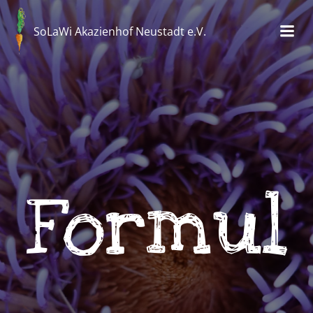
Zum
Inhalt
SoLaWi Akazienhof Neustadt e.V.
springen
Formul