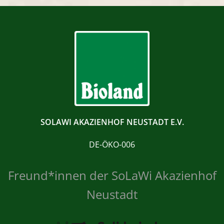
SOLAWI AKAZIENHOF NEUSTADT E.V.
DE-ÖKO-006
Freund*innen der SoLaWi Akazienhof
Neustadt