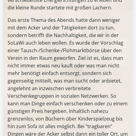
die kleine Runde startete mit großen Lachern.
Das erste Thema des Abends hatte dann weniger
mit dem Acker und der Tätigkeiten dort zu tun,
sondern betrifft die Nachhaltigkeit, die wir in der
SoLaWi auch leben wollen. Es wurde der Vorschlag
einer Tausch-/Schenke-/Flohmarktbörse über den
Verein in den Raum geworfen. Ziel ist es, dass man
nicht immer etwas neu kauft oder was man nicht
mehr benötigt einfach entsorgt, sondern sich
gegenseitig mitteilt, was man sucht oder anbietet,
angelehnt an inzwischen verbreitete
Verschenkegruppen in sozialen Netzwerken. So
kann man Dinge einfach verschenken oder zu einem
günstigen Preis hergeben. Inhaltlich nahezu
grenzenlos, von Büchern über Kinderspielzeug bis
hin zum Sofa ist alles möglich. Bei “tragbaren”
Dingen wäre der Acker selbst dann ein toller Ort, um