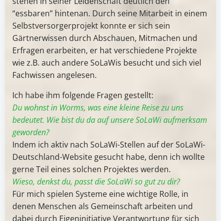
stehen in seiner Leidenschaft deutlich den
“essbaren” hintenan. Durch seine Mitarbeit in einem
Selbstversorgerprojekt konnte er sich sein
Gärtnerwissen durch Abschauen, Mitmachen und
Erfragen erarbeiten, er hat verschiedene Projekte
wie z.B. auch andere SoLaWis besucht und sich viel
Fachwissen angelesen.
Ich habe ihm folgende Fragen gestellt:
Du wohnst in Worms, was eine kleine Reise zu uns
bedeutet. Wie bist du da auf unsere SoLaWi aufmerksam
geworden?
Indem ich aktiv nach SoLaWi-Stellen auf der SoLaWi-
Deutschland-Website gesucht habe, denn ich wollte
gerne Teil eines solchen Projektes werden.
Wieso, denkst du, passt die SoLaWi so gut zu dir?
Für mich spielen Systeme eine wichtige Rolle, in
denen Menschen als Gemeinschaft arbeiten und
dabei durch Eigeninitiative Verantwortung für sich