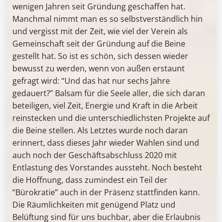
wenigen Jahren seit Gründung geschaffen hat.
Manchmal nimmt man es so selbstverständlich hin
und vergisst mit der Zeit, wie viel der Verein als
Gemeinschaft seit der Gründung auf die Beine
gestellt hat. So ist es schön, sich dessen wieder
bewusst zu werden, wenn von außen erstaunt
gefragt wird: “Und das hat nur sechs Jahre
gedauert?” Balsam für die Seele aller, die sich daran
beteiligen, viel Zeit, Energie und Kraft in die Arbeit
reinstecken und die unterschiedlichsten Projekte auf
die Beine stellen. Als Letztes wurde noch daran
erinnert, dass dieses Jahr wieder Wahlen sind und
auch noch der Geschäftsabschluss 2020 mit
Entlastung des Vorstandes aussteht. Noch besteht
die Hoffnung, dass zumindest ein Teil der
“Bürokratie” auch in der Präsenz stattfinden kann.
Die Räumlichkeiten mit genügend Platz und
Belüftung sind für uns buchbar, aber die Erlaubnis