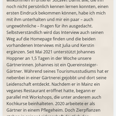
noch nicht persönlich kennen lernen konnten, einen
ersten Eindruck bekommen können, habe ich mich
mit ihm unterhalten und mir ein paar – auch
ungewöhnliche – Fragen für ihn ausgedacht.
Selbstverständlich wird das Interview auch seinen
Weg auf die Homepage finden und die beiden
vorhandenen Interviews mit Julia und Kerstin
ergänzen. Seit Mai 2021 unterstützt Johannes
Hoppner an 1,5 Tagen in der Woche unsere
Gärtnerinnen. Johannes ist ein Quereinsteiger-
Gärtner. Während seines Tourismusstudiums hat er
nebenbei in einer Gärtnerei gejobbt und dort seine
Leidenschaft entdeckt. Nachdem er in Mainz ein
veganes Restaurant eröffnet hatte, begann er
parallel mit Workshops, die unter anderem auch
Kochkurse beinhalteten. 2020 arbeitete er als
Gärtner in einem Pflegeheim. Doch Zierpflanzen