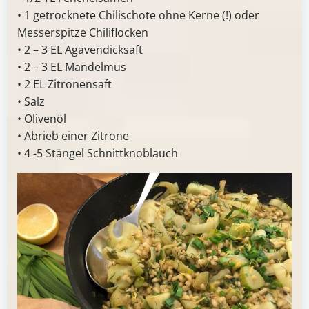
• 1 getrocknete Chilischote ohne Kerne (!) oder
Messerspitze Chiliflocken
• 2 – 3 EL Agavendicksaft
• 2 – 3 EL Mandelmus
• 2 EL Zitronensaft
• Salz
• Olivenöl
• Abrieb einer Zitrone
• 4 -5 Stängel Schnittknoblauch