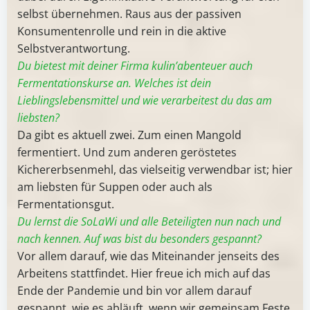
selbst übernehmen. Raus aus der passiven
Konsumentenrolle und rein in die aktive
Selbstverantwortung.
Du bietest mit deiner Firma kulin’abenteuer auch
Fermentationskurse an. Welches ist dein
Lieblingslebensmittel und wie verarbeitest du das am
liebsten?
Da gibt es aktuell zwei. Zum einen Mangold
fermentiert. Und zum anderen geröstetes
Kichererbsenmehl, das vielseitig verwendbar ist; hier
am liebsten für Suppen oder auch als
Fermentationsgut.
Du lernst die SoLaWi und alle Beteiligten nun nach und
nach kennen. Auf was bist du besonders gespannt?
Vor allem darauf, wie das Miteinander jenseits des
Arbeitens stattfindet. Hier freue ich mich auf das
Ende der Pandemie und bin vor allem darauf
gespannt, wie es abläuft, wenn wir gemeinsam Feste