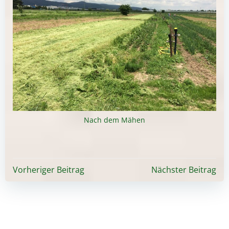
Nach dem Mähen
Beitragsnavigation
Beitragsnavigati
Vorheriger Beitrag
Nächster Beitrag