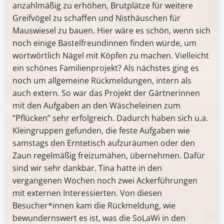
anzahlmäßig zu erhöhen, Brutplätze für weitere
Greifvögel zu schaffen und Nisthäuschen für
Mauswiesel zu bauen. Hier wäre es schön, wenn sich
noch einige Bastelfreundinnen finden würde, um
wortwörtlich Nägel mit Köpfen zu machen. Vielleicht
ein schönes Familienprojekt? Als nächstes ging es
noch um allgemeine Rückmeldungen, intern als
auch extern. So war das Projekt der Gärtnerinnen
mit den Aufgaben an den Wäscheleinen zum
“Pflücken” sehr erfolgreich. Dadurch haben sich u.a.
Kleingruppen gefunden, die feste Aufgaben wie
samstags den Erntetisch aufzuräumen oder den
Zaun regelmäßig freizumähen, übernehmen. Dafür
sind wir sehr dankbar. Tina hatte in den
vergangenen Wochen noch zwei Ackerführungen
mit externen Interessierten. Von diesen
Besucher*innen kam die Rückmeldung, wie
bewundernswert es ist, was die SoLaWi in den