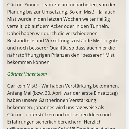
Gärtner*innen-Team zusammenarbeiten, von der
Planung bis zur Umsetzung. So ein Mist! – Ja, auch
Mist wurde in den letzten Wochen weiter fleißig
verteilt, ob auf dem Acker oder in den Tunneln.
Dabei haben wir durch die verschiedenen
Bestandteile und Verrottungszustände Mist in guter
und noch besserer Qualität, so dass auch hier die
nährstoffhungrigen Pflanzen den “besseren” Mist
bekommen können.
Gärtner*innenteam
Gar kein Mist! – Wir haben Verstärkung bekommen.
Anfang Mai (bzw. 30. April war der erste Einsatztag)
haben unsere Gärtnerinnen Verstärkung
bekommen. Johannes wird uns tageweise als
Gärtner unterstützen und mit seinen Ideen und
Erfahrungen sicherlich bereichern. Herzlich
willkommen in unserer SoLaWi! Damit alle, die ihn