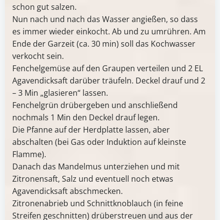
schon gut salzen.
Nun nach und nach das Wasser angießen, so dass
es immer wieder einkocht. Ab und zu umrühren. Am
Ende der Garzeit (ca. 30 min) soll das Kochwasser
verkocht sein.
Fenchelgemüse auf den Graupen verteilen und 2 EL
Agavendicksaft darüber träufeln. Deckel drauf und 2
– 3 Min „glasieren“ lassen.
Fenchelgrün drübergeben und anschließend
nochmals 1 Min den Deckel drauf legen.
Die Pfanne auf der Herdplatte lassen, aber
abschalten (bei Gas oder Induktion auf kleinste
Flamme).
Danach das Mandelmus unterziehen und mit
Zitronensaft, Salz und eventuell noch etwas
Agavendicksaft abschmecken.
Zitronenabrieb und Schnittknoblauch (in feine
Streifen geschnitten) drüberstreuen und aus der