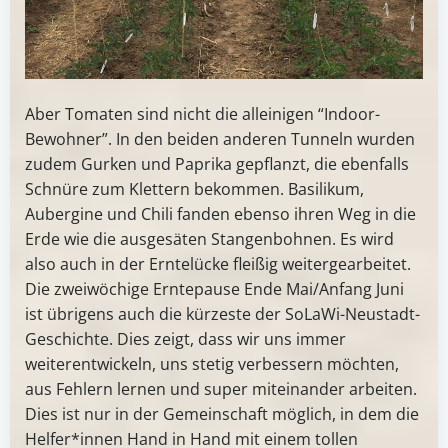
Aber Tomaten sind nicht die alleinigen “Indoor-
Bewohner”. In den beiden anderen Tunneln wurden
zudem Gurken und Paprika gepflanzt, die ebenfalls
Schnüre zum Klettern bekommen. Basilikum,
Aubergine und Chili fanden ebenso ihren Weg in die
Erde wie die ausgesäten Stangenbohnen. Es wird
also auch in der Erntelücke fleißig weitergearbeitet.
Die zweiwöchige Erntepause Ende Mai/Anfang Juni
ist übrigens auch die kürzeste der SoLaWi-Neustadt-
Geschichte. Dies zeigt, dass wir uns immer
weiterentwickeln, uns stetig verbessern möchten,
aus Fehlern lernen und super miteinander arbeiten.
Dies ist nur in der Gemeinschaft möglich, in dem die
Helfer*innen Hand in Hand mit einem tollen