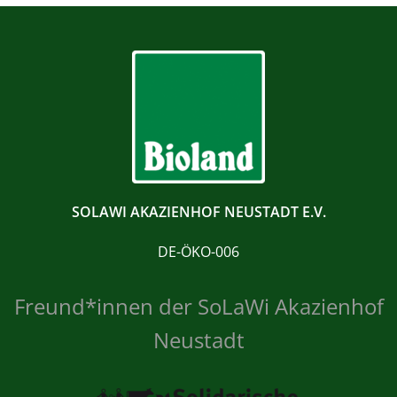
SOLAWI AKAZIENHOF NEUSTADT E.V.
DE-ÖKO-006
Freund*innen der SoLaWi Akazienhof
Neustadt