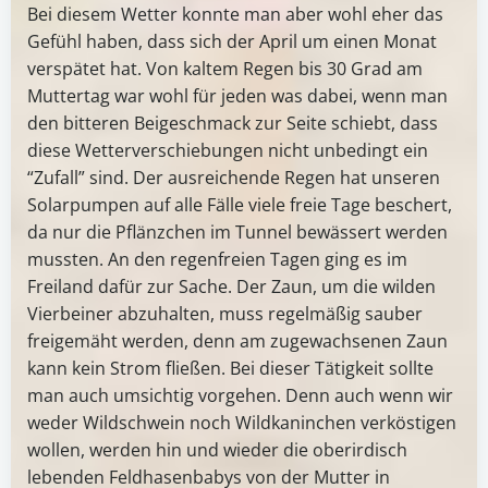
Bei diesem Wetter konnte man aber wohl eher das
Gefühl haben, dass sich der April um einen Monat
verspätet hat. Von kaltem Regen bis 30 Grad am
Muttertag war wohl für jeden was dabei, wenn man
den bitteren Beigeschmack zur Seite schiebt, dass
diese Wetterverschiebungen nicht unbedingt ein
“Zufall” sind. Der ausreichende Regen hat unseren
Solarpumpen auf alle Fälle viele freie Tage beschert,
da nur die Pflänzchen im Tunnel bewässert werden
mussten. An den regenfreien Tagen ging es im
Freiland dafür zur Sache. Der Zaun, um die wilden
Vierbeiner abzuhalten, muss regelmäßig sauber
freigemäht werden, denn am zugewachsenen Zaun
kann kein Strom fließen. Bei dieser Tätigkeit sollte
man auch umsichtig vorgehen. Denn auch wenn wir
weder Wildschwein noch Wildkaninchen verköstigen
wollen, werden hin und wieder die oberirdisch
lebenden Feldhasenbabys von der Mutter in