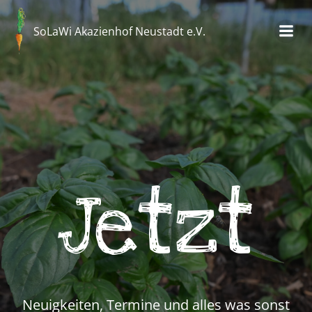
Zum
Inhalt
SoLaWi Akazienhof Neustadt e.V.
springen
Jetzt
Neuigkeiten, Termine und alles was sonst