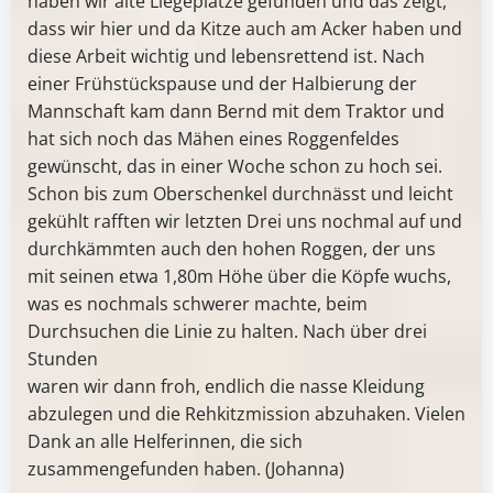
haben wir alte Liegeplätze gefunden und das zeigt,
dass wir hier und da Kitze auch am Acker haben und
diese Arbeit wichtig und lebensrettend ist. Nach
einer Frühstückspause und der Halbierung der
Mannschaft kam dann Bernd mit dem Traktor und
hat sich noch das Mähen eines Roggenfeldes
gewünscht, das in einer Woche schon zu hoch sei.
Schon bis zum Oberschenkel durchnässt und leicht
gekühlt rafften wir letzten Drei uns nochmal auf und
durchkämmten auch den hohen Roggen, der uns
mit seinen etwa 1,80m Höhe über die Köpfe wuchs,
was es nochmals schwerer machte, beim
Durchsuchen die Linie zu halten. Nach über drei
Stunden
waren wir dann froh, endlich die nasse Kleidung
abzulegen und die Rehkitzmission abzuhaken. Vielen
Dank an alle Helferinnen, die sich
zusammengefunden haben. (Johanna)