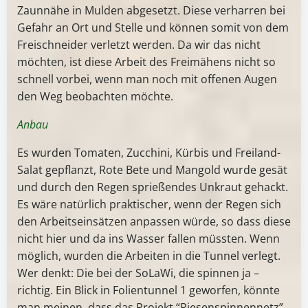
Zaunnähe in Mulden abgesetzt. Diese verharren bei
Gefahr an Ort und Stelle und können somit von dem
Freischneider verletzt werden. Da wir das nicht
möchten, ist diese Arbeit des Freimähens nicht so
schnell vorbei, wenn man noch mit offenen Augen
den Weg beobachten möchte.
Anbau
Es wurden Tomaten, Zucchini, Kürbis und Freiland-
Salat gepflanzt, Rote Bete und Mangold wurde gesät
und durch den Regen sprießendes Unkraut gehackt.
Es wäre natürlich praktischer, wenn der Regen sich
den Arbeitseinsätzen anpassen würde, so dass diese
nicht hier und da ins Wasser fallen müssten. Wenn
möglich, wurden die Arbeiten in die Tunnel verlegt.
Wer denkt: Die bei der SoLaWi, die spinnen ja –
richtig. Ein Blick in Folientunnel 1 geworfen, könnte
man meinen, dass das Projekt “Riesenspinnennetz”