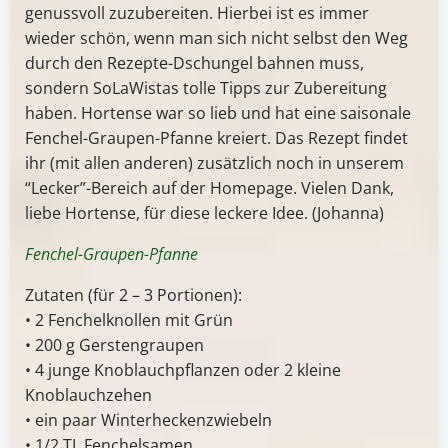
genussvoll zuzubereiten. Hierbei ist es immer
wieder schön, wenn man sich nicht selbst den Weg
durch den Rezepte-Dschungel bahnen muss,
sondern SoLaWistas tolle Tipps zur Zubereitung
haben. Hortense war so lieb und hat eine saisonale
Fenchel-Graupen-Pfanne kreiert. Das Rezept findet
ihr (mit allen anderen) zusätzlich noch in unserem
“Lecker”-Bereich auf der Homepage. Vielen Dank,
liebe Hortense, für diese leckere Idee. (Johanna)
Fenchel-Graupen-Pfanne
Zutaten (für 2 – 3 Portionen):
• 2 Fenchelknollen mit Grün
• 200 g Gerstengraupen
• 4 junge Knoblauchpflanzen oder 2 kleine
Knoblauchzehen
• ein paar Winterheckenzwiebeln
• 1/2 TL Fenchelsamen