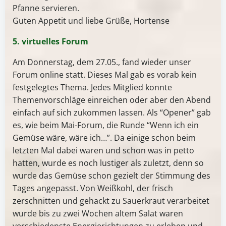
Pfanne servieren.
Guten Appetit und liebe Grüße, Hortense
5. virtuelles Forum
Am Donnerstag, dem 27.05., fand wieder unser
Forum online statt. Dieses Mal gab es vorab kein
festgelegtes Thema. Jedes Mitglied konnte
Themenvorschläge einreichen oder aber den Abend
einfach auf sich zukommen lassen. Als “Opener” gab
es, wie beim Mai-Forum, die Runde “Wenn ich ein
Gemüse wäre, wäre ich…”. Da einige schon beim
letzten Mal dabei waren und schon was in petto
hatten, wurde es noch lustiger als zuletzt, denn so
wurde das Gemüse schon gezielt der Stimmung des
Tages angepasst. Von Weißkohl, der frisch
zerschnitten und gehackt zu Sauerkraut verarbeitet
wurde bis zu zwei Wochen altem Salat waren
verschiedenste Energierichtungen zu erleben und