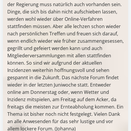
der Regierung muss natürlich auch vorhanden sein.
Dinge, die sich bis dahin nicht aufschieben lassen,
werden wohl wieder über Online-Verfahren
stattfinden müssen. Aber alle lechzen schon wieder
nach persönlichen Treffen und freuen sich darauf,
wenn endlich wieder wie früher zusammengesessen,
gegrillt und gefeiert werden kann und auch
Mitgliederversammlungen mit allen stattfinden
können. So sind wir aufgrund der aktuellen
Inzidenzen weiterhin hoffnungsvoll und sehen
gespannt in die Zukunft. Das nächste Forum findet
wieder in der letzten Juniwoche statt. Entweder
online am Donnerstag oder, wenn Wetter und
Inzidenz mitspielen, am Freitag auf dem Acker, da
freitags die meisten zur Ernteabholung kommen. Ein
Thema ist bisher noch nicht festgelegt. Vielen Dank
an alle Anwesenden für das sehr lustige und vor
allem lockere Forum. (Johanna)