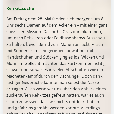
Rehkitzsuche
Am Freitag dem 28. Mai fanden sich morgens um 8
Uhr sechs Damen auf dem Acker ein – mit einer ganz
speziellen Mission: Das hohe Gras durchkämmen,
um nach Rehkitzen oder Feldhasenbabys Ausschau
zu halten, bevor Bernd zum Mähen anrückt. Frisch
mit Sonnencreme eingerieben, bewaffnet mit
Handschuhen und Stöcken ging es los. Wicken und
Mohn im Geflecht machten das Fortkommen richtig
schwer und so war es in vielen Abschnitten wie ein
Machetenkampf durch den Dschungel. Doch dank
lustiger Gespräche konnte man selbst die Nässe
ertragen. Auch wenn wir uns über den Anblick eines
zuckersüßen Rehkitzes gefreut hätten, war es auch
schon zu wissen, dass wir nichts entdeckt haben
und gefahrlos gemäht werden konnte. Allerdings