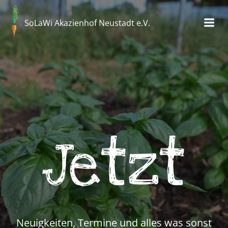
Zum
Inhalt
SoLaWi Akazienhof Neustadt e.V.
springen
Jetzt
Neuigkeiten, Termine und alles was sonst