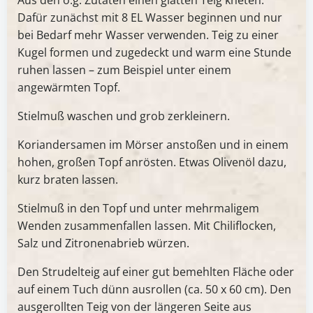
Aus den o.g. Zutaten einen glatten Teig kneten.
Dafür zunächst mit 8 EL Wasser beginnen und nur
bei Bedarf mehr Wasser verwenden. Teig zu einer
Kugel formen und zugedeckt und warm eine Stunde
ruhen lassen – zum Beispiel unter einem
angewärmten Topf.
Stielmuß waschen und grob zerkleinern.
Koriandersamen im Mörser anstoßen und in einem
hohen, großen Topf anrösten. Etwas Olivenöl dazu,
kurz braten lassen.
Stielmuß in den Topf und unter mehrmaligem
Wenden zusammenfallen lassen. Mit Chiliflocken,
Salz und Zitronenabrieb würzen.
Den Strudelteig auf einer gut bemehlten Fläche oder
auf einem Tuch dünn ausrollen (ca. 50 x 60 cm). Den
ausgerollten Teig von der längeren Seite aus