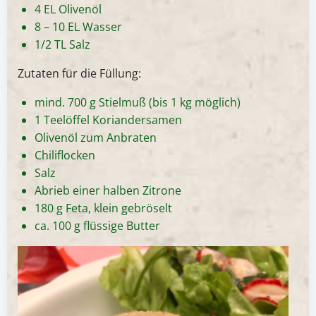
4 EL Olivenöl
8 – 10 EL Wasser
1/2 TL Salz
Zutaten für die Füllung:
mind. 700 g Stielmuß (bis 1 kg möglich)
1 Teelöffel Koriandersamen
Olivenöl zum Anbraten
Chiliflocken
Salz
Abrieb einer halben Zitrone
180 g Feta, klein gebröselt
ca. 100 g flüssige Butter