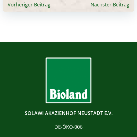
Beitragsnavigation
Beitragsnavigati
Vorheriger Beitrag
Nächster Beitrag
SOLAWI AKAZIENHOF NEUSTADT E.V.
DE-ÖKO-006