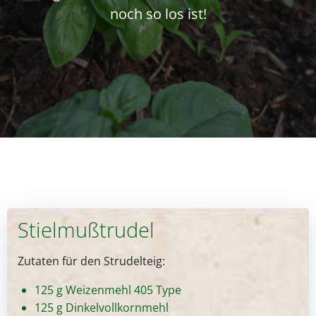
noch so los ist!
Stielmußtrudel
Zutaten für den Strudelteig:
125 g Weizenmehl 405 Type
125 g Dinkelvollkornmehl