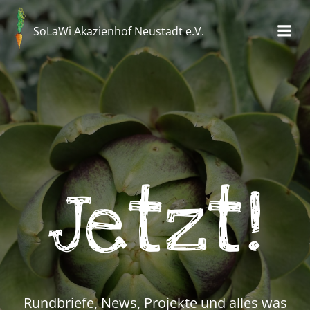
Zum
Inhalt
SoLaWi Akazienhof Neustadt e.V.
springen
Jetzt!
Rundbriefe, News, Projekte und alles was